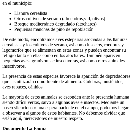
en el municipio:
Llanura cerealista
Otros cultivos de serrano (almendros,vid, olivos)
Bosque mediterráneo degradado (atochares)
Pequeñas manchas de pino de repoblación
De este modo, encontramos aves esteparias asociadas a las llanuras
cerealistas y los cultivos de secano, así como insectos, roedores y
lagomorfos que se alimentan en estas zonas y pueden encontrar su
refugio tanto en ellas como en los atochares. También aparecen
pequeñas aves, granívoras e insectívoras, así como otros animales
insectívoros.
La presencia de estas especies favorece la aparición de depredadores
que las utilizarán como fuente de alimento: Culebras, mustélidos,
aves rapaces, cánidos.
La mayoría de estos animales se esconden ante la presencia humana
siendo difícil verlos, salvo a algunas aves e insectos. Mediante un
paseo silencioso o una espera paciente en el campo, podemos llegar
a observar a algunos de estos habitantes. No debemos olvidar que
están aquí, merecedores de nuestro respeto.
Documento La Fauna