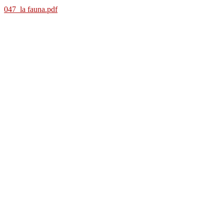
047_la fauna.pdf