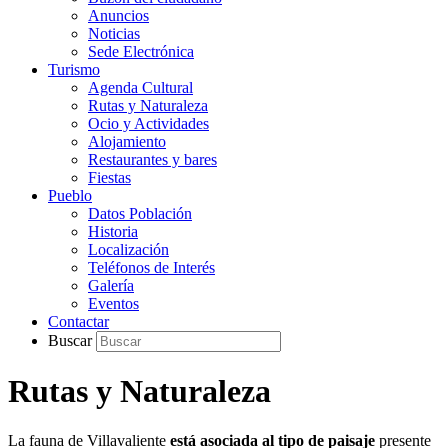
Anuncios
Noticias
Sede Electrónica
Turismo
Agenda Cultural
Rutas y Naturaleza
Ocio y Actividades
Alojamiento
Restaurantes y bares
Fiestas
Pueblo
Datos Población
Historia
Localización
Teléfonos de Interés
Galería
Eventos
Contactar
Buscar
Rutas y Naturaleza
La fauna de Villavaliente
está asociada al tipo de paisaje
presente