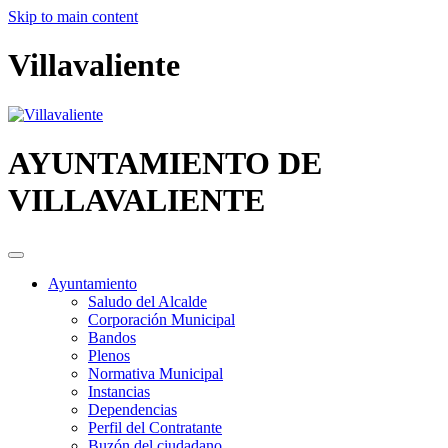
Skip to main content
Villavaliente
AYUNTAMIENTO DE
VILLAVALIENTE
Ayuntamiento
Saludo del Alcalde
Corporación Municipal
Bandos
Plenos
Normativa Municipal
Instancias
Dependencias
Perfil del Contratante
Buzón del ciudadano