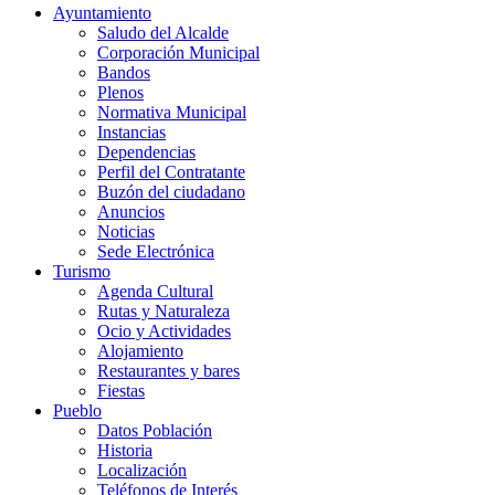
Ayuntamiento
Saludo del Alcalde
Corporación Municipal
Bandos
Plenos
Normativa Municipal
Instancias
Dependencias
Perfil del Contratante
Buzón del ciudadano
Anuncios
Noticias
Sede Electrónica
Turismo
Agenda Cultural
Rutas y Naturaleza
Ocio y Actividades
Alojamiento
Restaurantes y bares
Fiestas
Pueblo
Datos Población
Historia
Localización
Teléfonos de Interés