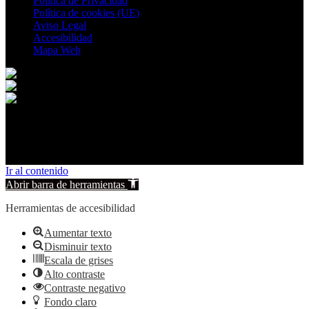
Política de Privacidad
Política de cookies (UE)
Aviso Legal
Accesibilidad
Mapa Web
© 2026 Villavaliente. All rights reserved.
Ir al contenido
Abrir barra de herramientas
Herramientas de accesibilidad
Aumentar texto
Disminuir texto
Escala de grises
Alto contraste
Contraste negativo
Fondo claro