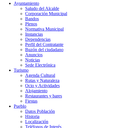
Ayuntamiento
Saludo del Alcalde
Corporación Municipal
Bandos
Plenos
Normativa Municipal
Instancias
Dependencias
Perfil del Contratante
Buzón del ciudadano
Anuncios
Noticias
Sede Electrónica
Turismo
Agenda Cultural
Rutas y Naturaleza
Ocio y Actividades
Alojamiento
Restaurantes y bares
Fiestas
Pueblo
Datos Población
Historia
Localización
Teléfonos de Interés