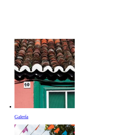
Bienvenid@
A Villavaliente
Galería