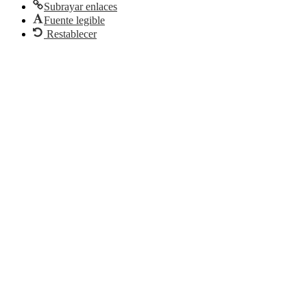
Subrayar enlaces
Fuente legible
Restablecer